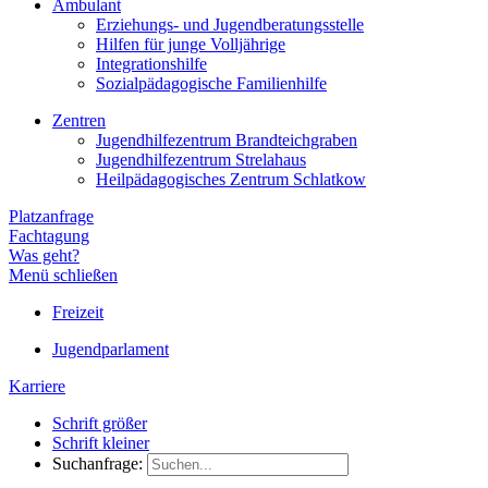
Ambulant
Erziehungs- und Jugendberatungsstelle
Hilfen für junge Volljährige
Integrationshilfe
Sozialpädagogische Familienhilfe
Zentren
Jugendhilfezentrum Brandteichgraben
Jugendhilfezentrum Strelahaus
Heilpädagogisches Zentrum Schlatkow
Platzanfrage
Fachtagung
Was geht?
Menü schließen
Freizeit
Jugendparlament
Karriere
Schrift größer
Schrift kleiner
Suchanfrage: