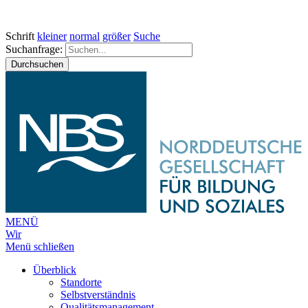
Schrift
kleiner
normal
größer
Suche
Suchanfrage:
Durchsuchen
MENÜ
Wir
Menü schließen
Überblick
Standorte
Selbstverständnis
Qualitätsmanagement