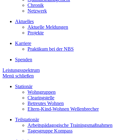
Chronik
Netzwerk
Aktuelles
Aktuelle Meldungen
Projekte
Karriere
Praktikum bei der NBS
Spenden
Leistungsspektrum
Menü schließen
Stationär
Wohngruppen
Clearingstelle
Betreutes Wohnen
Eltern-Kind-Wohnen Wellenbrecher
Teilstationär
Arbeitspädagogische Trainingsmaßnahmen
Tagesgruppe Kompass