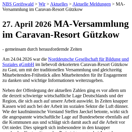
NBS Greifswald
>
Wir
>
Aktuelles
>
Aktuelle Meldungen
>
MA-
Versammlung im Caravan-Resort Gützkow
MA-Versammlung
27. April 2026
im Caravan-Resort Gützkow
- gemeinsam durch herausfordernde Zeiten
Am 24.04.2026 war die
Norddeutsche Gesellschaft für Bildung und
Soziales gGmbH
im liebevoll dekorierten Caravan-Resort Gützkow
zu Gast, um mit der traditionellen Versammlung und gleichzeitig
Mitarbeitenden-Frühstück allen Mitarbeitenden für ihr Engagement
zu danken und wichtige Informationen weiterzugeben.
Neben der Offenlegung der aktuellen Zahlen ging es vor allem um
die derzeit schwierige wirtschaftliche Lage Deutschlands und der
Region, die sich auch auf unsere Arbeit auswirkt. In Zeiten knapper
Kassen wird auch bei der Arbeit im sozialen Sektor die Luft dünner.
Wie der kaufmännische Vorstand Steffen Jaeckel betonte, wirkt sich
die angespannte wirtschaftliche Lage auf Bundesebene ebenfalls auf
die Kommunen aus und schlägt sich damit auch auf die Arbeit vor
Ort nieder. Dies spiegelt sich insbesondere in den knapper